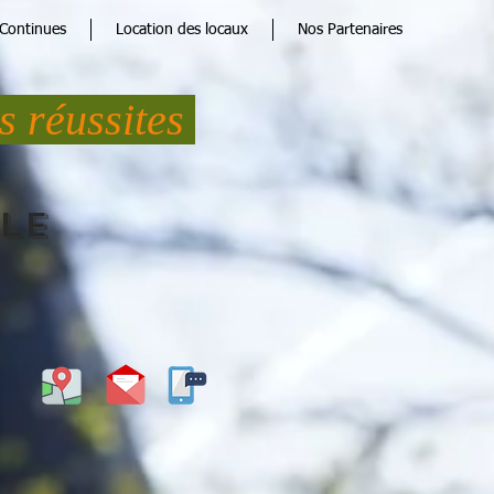
Continues
Location des locaux
Nos Partenaires
es réussites
le