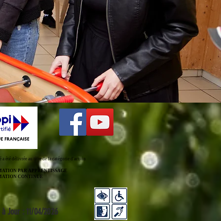
é a été délivrée au titre de la catégorie d'action
MATION PAR APPRENTISSAGE
MATION CONTINUE
 à Jour : 11/04/2026