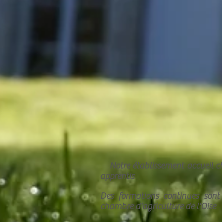
Notre établissement accueil c
apprentis
Des formations continues sont
chambre d'agriculture de l'Oise