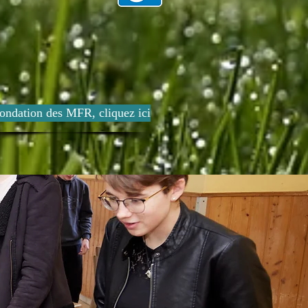
ondation des MFR, cliquez ici