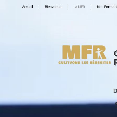
Accueil
Bienvenue
La MFR
Nos Formatio
D