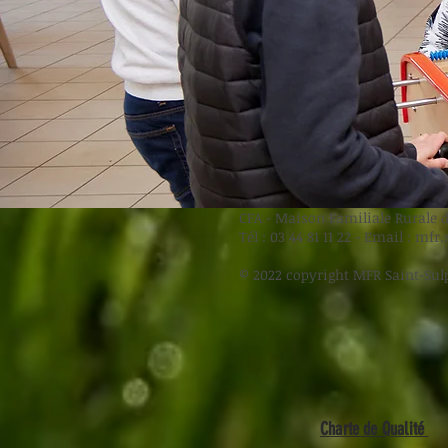
CFA - Maison Familiale Rurale d
Tél : 03 44 81 11 22 - Email :
mfr.
© 2022 copyright MFR Saint-Sul
Charte de Qualité